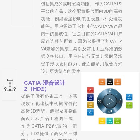
包括集成的实时渲染功能。 作为CATIA P2
平台的产品，这个配置提供面向3D的高效
功能，例如漫游说明书图表显示和处理功
能等。用户得益于它和其他CATIA V5产品
内部的集成性。它是目前的CATIA V4用户
应该选择的配置，因为它提供了和CATIA
V4兼容的集成工具以及常用工业标准的数
据交换接口。用户在进行无缝升级时又增
强了形状设计能力，使之能够用混合方式
设计更为复杂的零件。
CATIA-混合设计
2（HD2）
提供了所有必备工具，以实
现数字化建模中机械零件的
高级3D造型、装配及复杂曲
面设计和产品工程图生成。
作为CATIA P2配置的一部
分，HD2提供了高级的三维