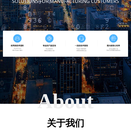
SOLUTIONS FOR MANUFACTURING CUSTOMERS
About
关于我们