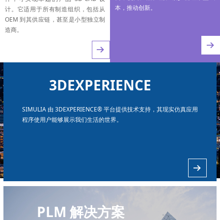
本，推动创新。
计。它适用于所有制造组织，包括从
OEM 到其供应链，甚至是小型独立制
造商。
뀠
뀠
3DEXPERIENCE
SIMULIA 由 3DEXPERIENCE® 平台提供技术支持，其现实仿真应用
程序使用户能够展示我们生活的世界。
뀠
PLM 解决方案